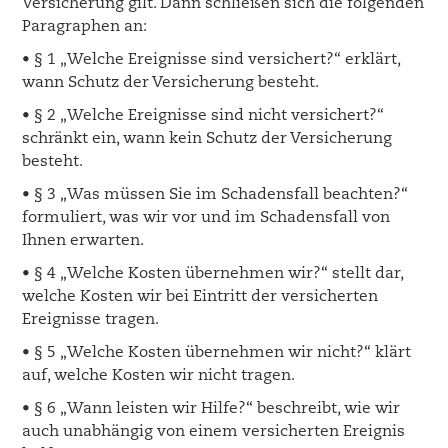
Versicherung gilt. Dann schließen sich die folgenden
Paragraphen an:
• § 1 „Welche Ereignisse sind versichert?“ erklärt,
wann Schutz der Versicherung besteht.
• § 2 „Welche Ereignisse sind nicht versichert?“
schränkt ein, wann kein Schutz der Versicherung
besteht.
• § 3 „Was müssen Sie im Schadensfall beachten?“
formuliert, was wir vor und im Schadensfall von
Ihnen erwarten.
• § 4 „Welche Kosten übernehmen wir?“ stellt dar,
welche Kosten wir bei Eintritt der versicherten
Ereignisse tragen.
• § 5 „Welche Kosten übernehmen wir nicht?“ klärt
auf, welche Kosten wir nicht tragen.
• § 6 „Wann leisten wir Hilfe?“ beschreibt, wie wir
auch unabhängig von einem versicherten Ereignis