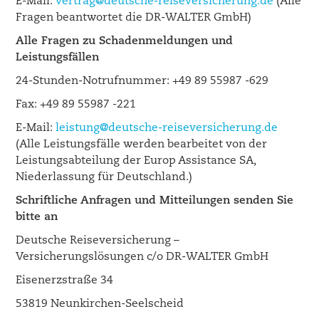
E-Mail:
vertrag@deutsche-reiseversicherung.de
(Alle
Fragen beantwortet die DR-WALTER GmbH)
Alle Fragen zu Schadenmeldungen und
Leistungsfällen
24-Stunden-Notrufnummer: +49 89 55987 -629
Fax: +49 89 55987 -221
E-Mail:
leistung@deutsche-reiseversicherung.de
(Alle Leistungsfälle werden bearbeitet von der
Leistungsabteilung der Europ Assistance SA,
Niederlassung für Deutschland.)
Schriftliche Anfragen und Mitteilungen senden Sie
bitte an
Deutsche Reiseversicherung –
Versicherungslösungen c/o DR-WALTER GmbH
Eisenerzstraße 34
53819 Neunkirchen-Seelscheid