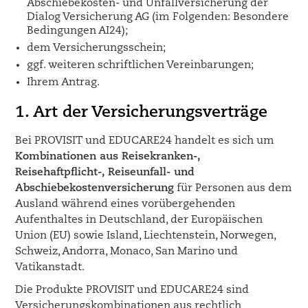
Abschiebekosten- und Unfallversicherung der
Dialog Versicherung AG (im Folgenden: Besondere
Bedingungen AI24);
dem Versicherungsschein;
ggf. weiteren schriftlichen Vereinbarungen;
Ihrem Antrag.
1. Art der Versicherungsverträge
Bei PROVISIT und EDUCARE24 handelt es sich um
Kombinationen aus Reisekranken-,
Reisehaftpflicht-, Reiseunfall- und
Abschiebekostenversicherung
für Personen aus dem
Ausland während eines vorübergehenden
Aufenthaltes in Deutschland, der Europäischen
Union (EU) sowie Island, Liechtenstein, Norwegen,
Schweiz, Andorra, Monaco, San Marino und
Vatikanstadt.
Die Produkte PROVISIT und EDUCARE24 sind
Versicherungskombinationen aus rechtlich