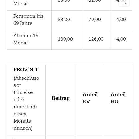
85,00
81,00
4,00
→
Monat
Personen bis
83,00
79,00
4,00
69 Jahre
Ab dem 19.
130,00
126,00
4,00
Monat
PROVISIT
(Abschluss
vor
Einreise
Anteil
Anteil
Beitrag
oder
KV
HU
innerhalb
eines
Monats
danach)