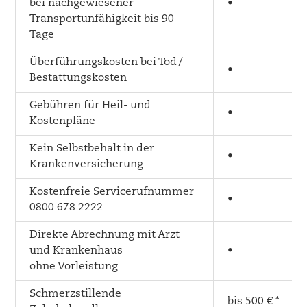
bei nachgewiesener
•
Transportunfähigkeit bis 90
Tage
Überführungskosten bei Tod /
•
Bestattungskosten
Gebühren für Heil- und
•
Kostenpläne
Kein Selbstbehalt in der
•
Krankenversicherung
Kostenfreie Servicerufnummer
•
0800 678 2222
Direkte Abrechnung mit Arzt
und Krankenhaus
•
ohne Vorleistung
Schmerzstillende
bis 500 € *