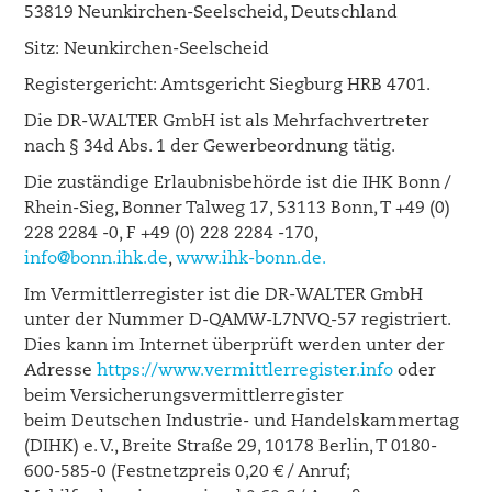
53819 Neunkirchen-Seelscheid, Deutschland
Sitz: Neunkirchen-Seelscheid
Registergericht: Amtsgericht Siegburg HRB 4701.
Die DR-WALTER GmbH ist als Mehrfachvertreter
nach § 34d Abs. 1 der Gewerbeordnung tätig.
Die zuständige Erlaubnisbehörde ist die IHK Bonn /
Rhein-Sieg, Bonner Talweg 17, 53113 Bonn, T +49 (0)
228 2284 -0, F +49 (0) 228 2284 -170,
info@bonn.ihk.de
,
www.ihk-bonn.de.
Im Vermittlerregister ist die DR-WALTER GmbH
unter der Nummer D-QAMW-L7NVQ-57 registriert.
Dies kann im Internet überprüft werden unter der
Adresse
https://www.vermittlerregister.info
oder
beim Versicherungsvermittlerregister
beim Deutschen Industrie- und Handelskammertag
(DIHK) e. V., Breite Straße 29, 10178 Berlin, T 0180-
600-585-0 (Festnetzpreis 0,20 € / Anruf;