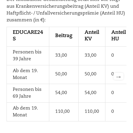
aus Krankenversicherungsbeitrag (Anteil KV) und
Haftpflicht- / Unfallversicherungsprämie (Anteil HU)
zusammen (in €):
EDUCARE24
Anteil
Anteil
Beitrag
S
KV
HU
Personen bis
33,00
33,00
0
39 Jahre
Ab dem 19.
50,00
50,00
0
→
Monat
Personen bis
54,00
54,00
0
69 Jahre
Ab dem 19.
110,00
110,00
0
Monat