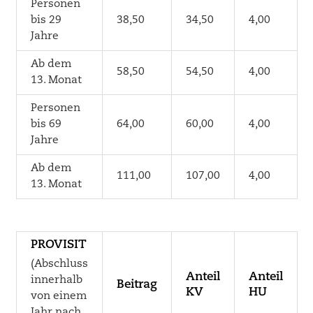
Personen
bis 29
38,50
34,50
4,00
Jahre
Ab dem
58,50
54,50
4,00
13. Monat
Personen
bis 69
64,00
60,00
4,00
Jahre
Ab dem
111,00
107,00
4,00
13. Monat
PROVISIT
(Abschluss
Anteil
Anteil
innerhalb
Beitrag
KV
HU
von einem
Jahr nach