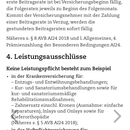
erste Beitragsrate ist bei Versicherungsbeginn fällig,
die Folgeraten jeweils zu Beginn des Folgemonats.
Kommt der Versicherungsnehmer mit der Zahlung
einer Beitragsrate in Verzug, werden die
gestundeten Beitragsraten sofort fällig.
Näheres s. § 8 AVB AI24 2018 und I. Allgemeines, 4.
Prämienzahlung der Besonderen Bedingungen AI24.
4. Leistungsausschlüsse
Keine Leistungspflicht besteht zum Beispiel
in der Krankenversicherung für:
– Entzugs- und Entwöhnungsbehandlungen;
– Kur- und Sanatoriumsbehandlungen sowie für
kur- und sanatoriumsmäßige
Rehabilitationsmaßnahmen;
4
5
– Zahnersatz einschl. Kronen (Ausnahme: einfache
Reparaturen), Inlays und Onlays sowie für
Kieferorthopädie
(Näheres s. § 5 AVB AI24 2018);