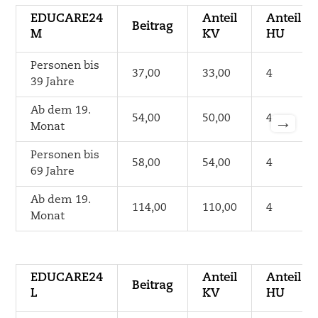
EDUCARE24
Anteil
Anteil
Beitrag
M
KV
HU
Personen bis
37,00
33,00
4
39 Jahre
Ab dem 19.
54,00
50,00
4
→
Monat
Personen bis
58,00
54,00
4
69 Jahre
Ab dem 19.
114,00
110,00
4
Monat
EDUCARE24
Anteil
Anteil
Beitrag
L
KV
HU