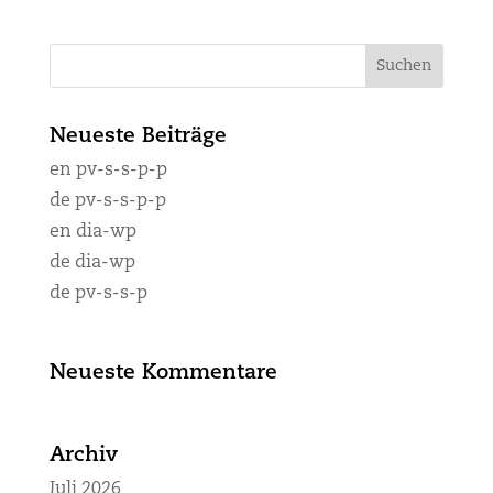
Neueste Beiträge
en pv-s-s-p-p
de pv-s-s-p-p
en dia-wp
de dia-wp
de pv-s-s-p
Neueste Kommentare
Archiv
Juli 2026