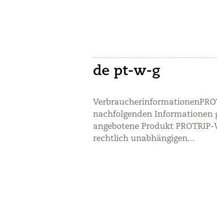
de pt-w-g
VerbraucherinformationenPR
nachfolgenden Informationen g
angebotene Produkt PROTRIP-
rechtlich unabhängigen...