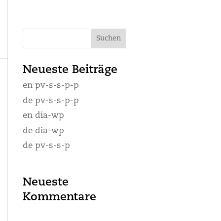
Neueste Beiträge
en pv-s-s-p-p
de pv-s-s-p-p
en dia-wp
de dia-wp
de pv-s-s-p
Neueste
Kommentare