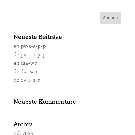
Neueste Beiträge
en pv-s-s-p-p
de pv-s-s-p-p
en dia-wp
de dia-wp
de pv-s-s-p
Neueste Kommentare
Archiv
Juli 2026