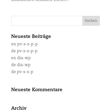
finanziellen Schäden. Dieser...
Neueste Beiträge
en pv-s-s-p-p
de pv-s-s-p-p
en dia-wp
de dia-wp
de pv-s-s-p
Neueste Kommentare
Archiv