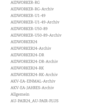
AIDWORKER-RG
AIDWORKER-RG-Archiv
AIDWORKER-U1-49
AIDWORKER-U1-49-Archiv
AIDWORKER-U50-89
AIDWORKER-U50-89-Archiv
AIDWORKER24
AIDWORKER24-Archiv
AIDWORKER24-DR
AIDWORKER24-DR-Archiv
AIDWORKER24-RK
AIDWORKER24-RK-Archiv
AKV-EA-EINMAL-Archiv
AKV-EA-JAHRES-Archiv
Allgemein
AU-PAIR24_AU-PAIR-PLUS