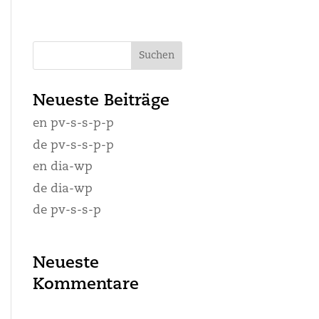
Neueste Beiträge
en pv-s-s-p-p
de pv-s-s-p-p
en dia-wp
de dia-wp
de pv-s-s-p
Neueste
Kommentare