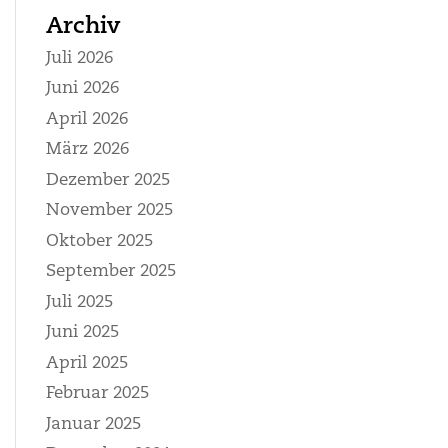
Archiv
Juli 2026
Juni 2026
April 2026
März 2026
Dezember 2025
November 2025
Oktober 2025
September 2025
Juli 2025
Juni 2025
April 2025
Februar 2025
Januar 2025