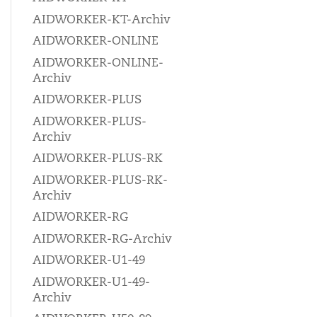
AIDWORKER-KT-Archiv
AIDWORKER-ONLINE
AIDWORKER-ONLINE-
Archiv
AIDWORKER-PLUS
AIDWORKER-PLUS-
Archiv
AIDWORKER-PLUS-RK
AIDWORKER-PLUS-RK-
Archiv
AIDWORKER-RG
AIDWORKER-RG-Archiv
AIDWORKER-U1-49
AIDWORKER-U1-49-
Archiv